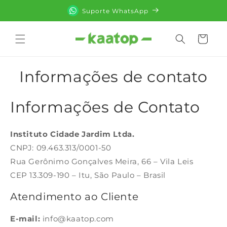
Pular
para o
Suporte WhatsApp
conteúdo
Carrinho
Informações de contato
Informações de Contato
Instituto Cidade Jardim Ltda.
CNPJ: 09.463.313/0001-50
Rua Gerônimo Gonçalves Meira, 66 – Vila Leis
CEP 13.309-190 – Itu, São Paulo – Brasil
Atendimento ao Cliente
E-mail:
info@kaatop.com